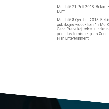
Më datë 21 Prill 2018, Bekim 
Bum”.
Më datë 8 Qershor 2018, Beki
publikojnë videoklipin “Ti Me 
Genc Prelvukaj, teksti u shkru
për orkestrimin u kujdes Genc 
Fish Entertainment.