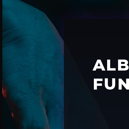
ALB
FUN