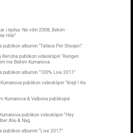
 i njohur. Në vitin 2008, Bekim
le Hile”
 publikon albumin “Tallava Për Shoqeri”
 Berisha publikon videoklipin “Kengen
nim me Bekim Kumanova.
a publikon albumin “100% Live 2011”
Kumanova publikon videoklipin “Krejt I Ke
im Kumanova & Valbona publikojnë
Kumanova publikon videoklipin “Hey
ber Aliu & Nag.
 publikon albumin “Live 2017”.