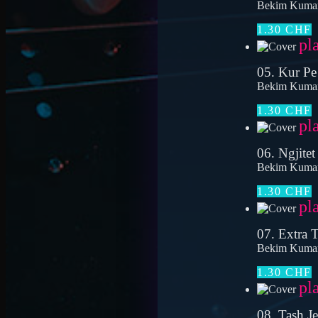
Bekim Kuma
1.30 CHF
pl
05. Kur Pe
Bekim Kuma
1.30 CHF
pl
06. Ngjite
Bekim Kuma
1.30 CHF
pl
07. Extra T
Bekim Kuma
1.30 CHF
pl
08. Tash J