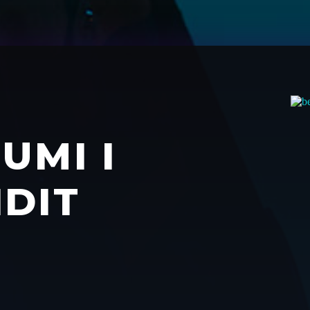
UMI I
DIT