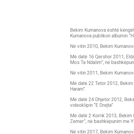
Bekim Kumanova është këngëtar
Kumanova publikon albumin “Hi
Në vitin 2010, Bekim Kumanova
Më datë 16 Qershor 2011, Elda
Mos Ta Ndalim”, në bashkëpu
Në vitin 2011, Bekim Kumanov
Më datë 22 Tetor 2012, Bekim 
Haram”.
Më datë 24 Dhjetor 2012, Bek
videoklipin “E Drejta”.
Më datë 2 Korrik 2013, Bekim 
Zemer”, në bashkëpunim me Yl
Në vitin 2017, Bekim Kumanova