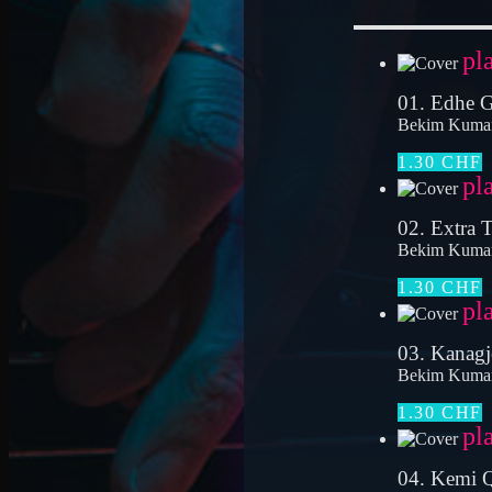
pl
01. Edhe G
Bekim Kuma
1.30 CHF
pl
02. Extra T
Bekim Kuma
1.30 CHF
pl
03. Kanagj
Bekim Kuma
1.30 CHF
pl
04. Kemi 